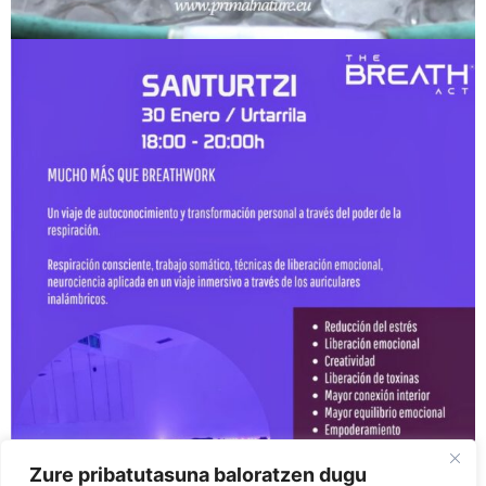
Zure pribatutasuna baloratzen dugu